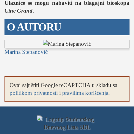
Ulaznice se mogu nabaviti na blagajni bioskopa
Cine Grand
.
O AUTORU
Marina Stepanović
Ovaj sajt štiti Google reCAPTCHA u skladu sa
politikom privatnosti
i
pravilima korišćenja
.