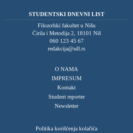
STUDENTSKI DNEVNI LIST
Filozofski fakultet u Nišu
Ćirila i Metodija 2, 18101 Niš
060 123 45 67
redakcija@sdl.rs
O NAMA
IMPRESUM
Kontakt
Student reporter
Newsletter
Politika korišćenja kolačića