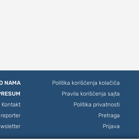
O NAMA
Politika korišćenja kolačića
PRESUM
Pravila korišćenja sajta
Kontakt
Politika privatnosti
reporter
Pretraga
wsletter
Prijava