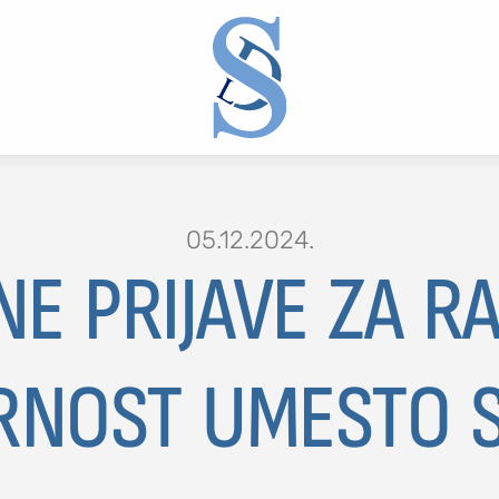
05.12.2024.
E PRIJAVE ZA R
NOST UMESTO S