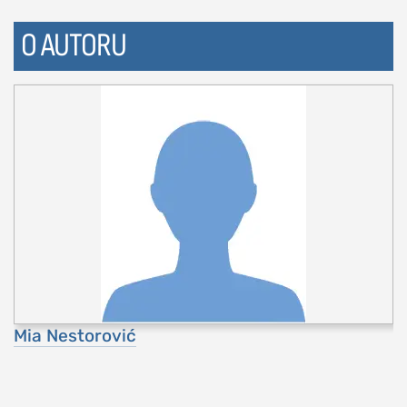
O AUTORU
Mia Nestorović