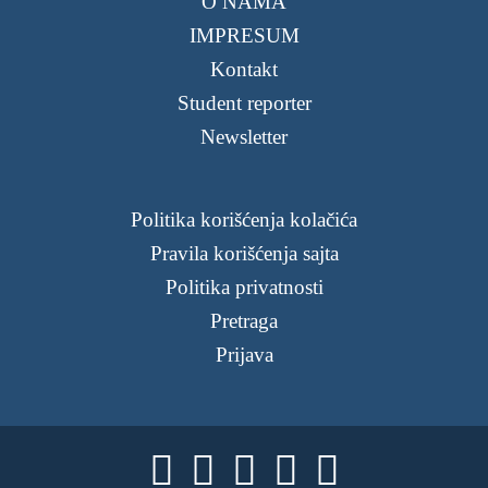
O NAMA
IMPRESUM
Kontakt
Student reporter
Newsletter
Politika korišćenja kolačića
Pravila korišćenja sajta
Politika privatnosti
Pretraga
Prijava




