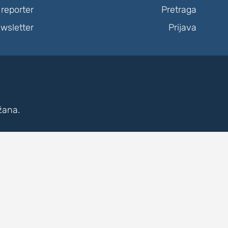
reporter
Pretraga
wsletter
Prijava
žana.