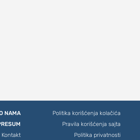
O NAMA
Politika korišćenja kolačića
PRESUM
Pravila korišćenja sajta
Kontakt
Politika privatnosti