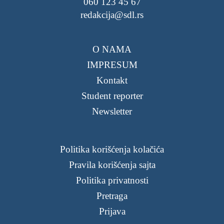
060 123 45 67
redakcija@sdl.rs
O NAMA
IMPRESUM
Kontakt
Student reporter
Newsletter
Politika korišćenja kolačića
Pravila korišćenja sajta
Politika privatnosti
Pretraga
Prijava