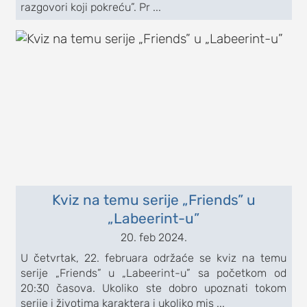
razgovori koji pokreću”. Pr ...
Kviz na temu serije „Friends” u
„Labeerint-u”
20. feb 2024.
U četvrtak, 22. februara održaće se kviz na temu
serije „Friends” u „Labeerint-u” sa početkom od
20:30 časova. Ukoliko ste dobro upoznati tokom
serije i životima karaktera i ukoliko mis ...