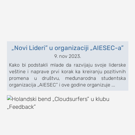
„Novi Lideri” u organizaciji „AIESEC-a”
9. nov 2023.
Kako bi podstakli mlade da razvijaju svoje liderske
veštine i naprave prvi korak ka kreiranju pozitivnih
promena u društvu, međunarodna studentska
organizacija „AIESEC” i ove godine organizuje ...