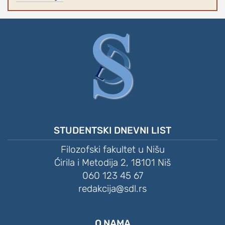
STUDENTSKI DNEVNI LIST
Filozofski fakultet u Nišu
Ćirila i Metodija 2, 18101 Niš
060 123 45 67
redakcija@sdl.rs
O NAMA