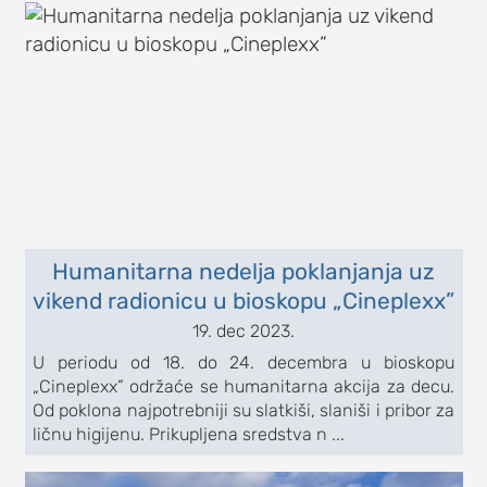
Humanitarna nedelja poklanjanja uz
vikend radionicu u bioskopu „Cineplexx”
19. dec 2023.
U periodu od 18. do 24. decembra u bioskopu
„Cineplexx” održaće se humanitarna akcija za decu.
Od poklona najpotrebniji su slatkiši, slaniši i pribor za
ličnu higijenu. Prikupljena sredstva n ...