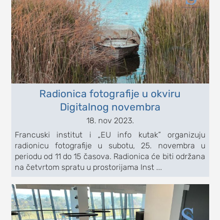
Radionica fotografije u okviru
Digitalnog novembra
18. nov 2023.
Francuski institut i „EU info kutak” organizuju
radionicu fotografije u subotu, 25. novembra u
periodu od 11 do 15 časova. Radionica će biti održana
na četvrtom spratu u prostorijama Inst ...