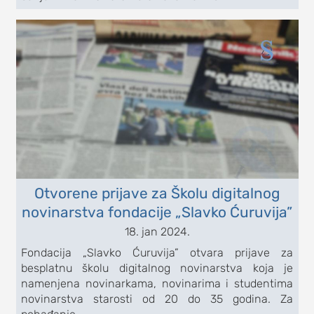
Otvorene prijave za Školu digitalnog
novinarstva fondacije „Slavko Ćuruvija”
18. jan 2024.
Fondacija „Slavko Ćuruvija” otvara prijave za
besplatnu školu digitalnog novinarstva koja je
namenjena novinarkama, novinarima i studentima
novinarstva starosti od 20 do 35 godina. Za