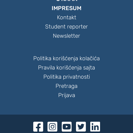
IMPRESUM
Kontakt
Student reporter
Newsletter
Politika korišćenja kolačića
Pravila korišćenja sajta
Politika privatnosti
Pretraga
Prijava




