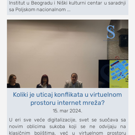
Institut u Beogradu i Niški kulturni centar u saradnji
sa Poljskom nacionalnom ...
Koliki je uticaj konflikata u virtuelnom
prostoru internet mreža?
15. mar 2024.
U eri sve veće digitalizacije, svet se suočava sa
novim oblicima sukoba koji se ne odvijaju na
klasičnim bojištima, već u virtuelnom prostoru