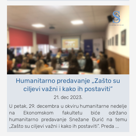
Humanitarno predavanje „Zašto su
ciljevi važni i kako ih postaviti”
21. dec 2023.
U petak, 29. decembra u okviru humanitarne nedelje
na Ekonomskom fakultetu biće održano
humanitarno predavanje Snežane Đurić na temu
„Zašto su ciljevi važni i kako ih postaviti”. Preda ...