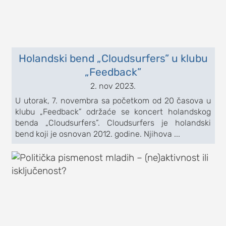
Holandski bend „Cloudsurfers” u klubu
„Feedback”
2. nov 2023.
U utorak, 7. novembra sa početkom od 20 časova u
klubu „Feedback” održaće se koncert holandskog
benda „Cloudsurfers”. Cloudsurfers je holandski
bend koji je osnovan 2012. godine. Njihova ...